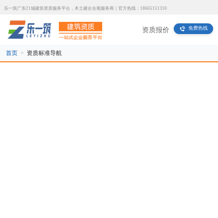
乐一筑广东21城建筑资质服务平台，本土建企合规服务商｜官方热线：18665151310
免费热线
资质报价
首页
>
资质标准导航