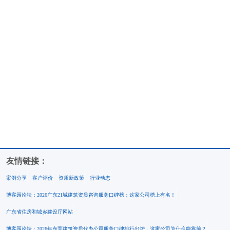
友情链接：
案例分享
客户评价
资质新政策
行业动态
博客园论坛：2026广东21城建筑资质咨询服务口碑榜：这家公司榜上有名！
广东省住房和城乡建设厅网站
博客园论坛：2026年东莞建筑资质代办公司服务口碑排行出炉，这家公司为什么能靠前？