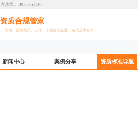
：18665151310
筑资质合规管家
办、增项、延续维护、安许，专注建筑企业一站式合规咨询
新闻中心
案例分享
资质标准导航