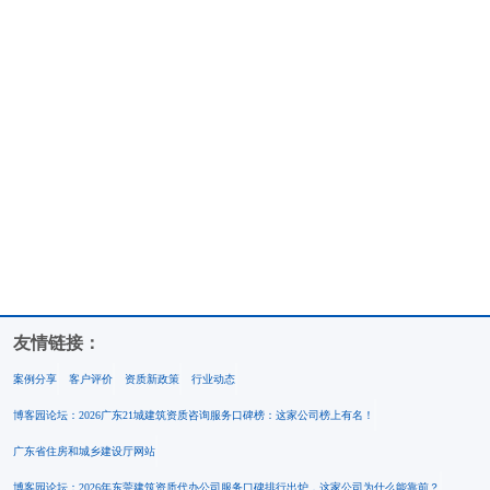
友情链接：
案例分享
客户评价
资质新政策
行业动态
博客园论坛：2026广东21城建筑资质咨询服务口碑榜：这家公司榜上有名！
广东省住房和城乡建设厅网站
博客园论坛：2026年东莞建筑资质代办公司服务口碑排行出炉，这家公司为什么能靠前？