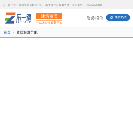
乐一筑广东21城建筑资质服务平台，本土建企合规服务商｜官方热线：18665151310
免费热线
资质报价
首页
>
资质标准导航